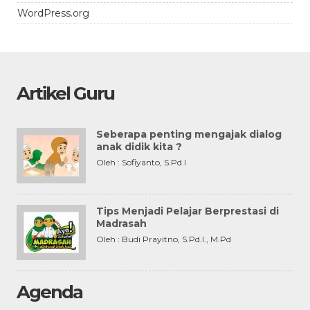
WordPress.org
Artikel Guru
Seberapa penting mengajak dialog
anak didik kita ?
Oleh : Sofiyanto, S.Pd.I
Tips Menjadi Pelajar Berprestasi di
Madrasah
Oleh : Budi Prayitno, S.Pd.I., M.Pd
Agenda