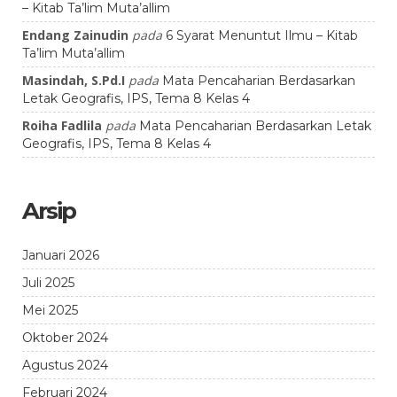
– Kitab Ta’lim Muta’allim
Endang Zainudin
pada
6 Syarat Menuntut Ilmu – Kitab
Ta’lim Muta’allim
Masindah, S.Pd.I
pada
Mata Pencaharian Berdasarkan
Letak Geografis, IPS, Tema 8 Kelas 4
Roiha Fadlila
pada
Mata Pencaharian Berdasarkan Letak
Geografis, IPS, Tema 8 Kelas 4
Arsip
Januari 2026
Juli 2025
Mei 2025
Oktober 2024
Agustus 2024
Februari 2024