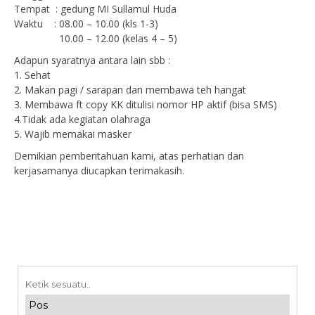
Tempat : gedung MI Sullamul Huda
Waktu : 08.00 – 10.00 (kls 1-3)
10.00 – 12.00 (kelas 4 – 5)
Adapun syaratnya antara lain sbb :
1. Sehat
2. Makan pagi / sarapan dan membawa teh hangat
3. Membawa ft copy KK ditulisi nomor HP aktif (bisa SMS)
4.Tidak ada kegiatan olahraga
5. Wajib memakai masker
Demikian pemberitahuan kami, atas perhatian dan
kerjasamanya diucapkan terimakasih.