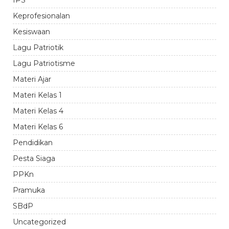
IPS
Keprofesionalan
Kesiswaan
Lagu Patriotik
Lagu Patriotisme
Materi Ajar
Materi Kelas 1
Materi Kelas 4
Materi Kelas 6
Pendidikan
Pesta Siaga
PPKn
Pramuka
SBdP
Uncategorized