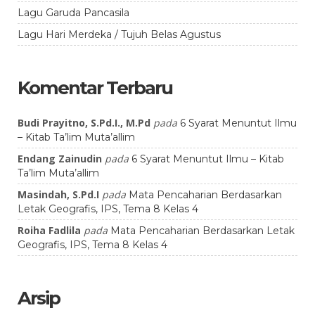
Lagu Garuda Pancasila
Lagu Hari Merdeka / Tujuh Belas Agustus
Komentar Terbaru
Budi Prayitno, S.Pd.I., M.Pd
pada
6 Syarat Menuntut Ilmu
– Kitab Ta’lim Muta’allim
Endang Zainudin
pada
6 Syarat Menuntut Ilmu – Kitab
Ta’lim Muta’allim
Masindah, S.Pd.I
pada
Mata Pencaharian Berdasarkan
Letak Geografis, IPS, Tema 8 Kelas 4
Roiha Fadlila
pada
Mata Pencaharian Berdasarkan Letak
Geografis, IPS, Tema 8 Kelas 4
Arsip