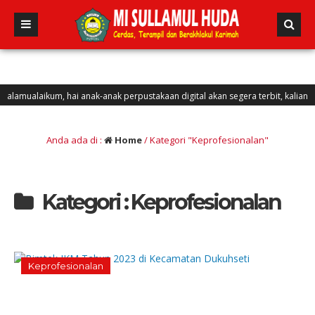
ualaikum, hai anak-anak perpustakaan digital akan segera terbit, kalian bisa m
Anda ada di :
Home
/
Kategori "Keprofesionalan"
Kategori : Keprofesionalan
Keprofesionalan