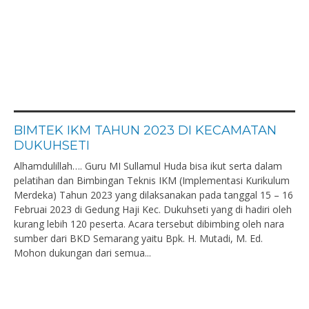
BIMTEK IKM TAHUN 2023 DI KECAMATAN
DUKUHSETI
Alhamdulillah…. Guru MI Sullamul Huda bisa ikut serta dalam
pelatihan dan Bimbingan Teknis IKM (Implementasi Kurikulum
Merdeka) Tahun 2023 yang dilaksanakan pada tanggal 15 – 16
Februai 2023 di Gedung Haji Kec. Dukuhseti yang di hadiri oleh
kurang lebih 120 peserta. Acara tersebut dibimbing oleh nara
sumber dari BKD Semarang yaitu Bpk. H. Mutadi, M. Ed.
Mohon dukungan dari semua...