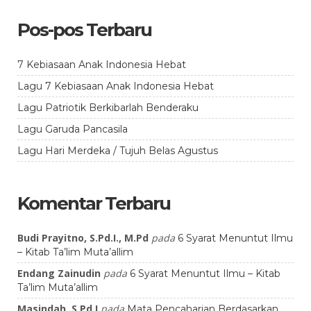
Pos-pos Terbaru
7 Kebiasaan Anak Indonesia Hebat
Lagu 7 Kebiasaan Anak Indonesia Hebat
Lagu Patriotik Berkibarlah Benderaku
Lagu Garuda Pancasila
Lagu Hari Merdeka / Tujuh Belas Agustus
Komentar Terbaru
Budi Prayitno, S.Pd.I., M.Pd
pada
6 Syarat Menuntut Ilmu
– Kitab Ta’lim Muta’allim
Endang Zainudin
pada
6 Syarat Menuntut Ilmu – Kitab
Ta’lim Muta’allim
Masindah, S.Pd.I
pada
Mata Pencaharian Berdasarkan