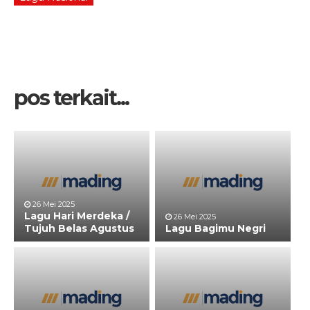
pos terkait...
26 Mei 2025
Lagu Hari Merdeka /
26 Mei 2025
Tujuh Belas Agustus
Lagu Bagimu Negri