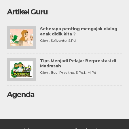
Artikel Guru
Seberapa penting mengajak dialog
anak didik kita ?
Oleh : Sofiyanto, S.Pd.I
Tips Menjadi Pelajar Berprestasi di
Madrasah
Oleh : Budi Prayitno, S.Pd.I., M.Pd
Agenda