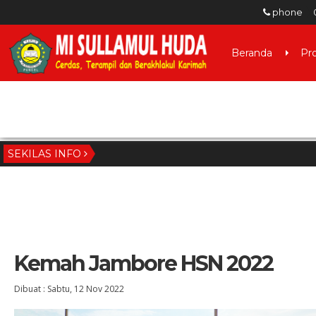
phone
Beranda
Pro
Login
SEKILAS INFO
Kemah Jambore HSN 2022
Dibuat :
Sabtu, 12 Nov 2022