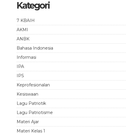
Kategori
7 KBAIH
AKMI
ANBK
Bahasa Indonesia
Informasi
IPA
IPS
Keprofesionalan
Kesiswaan
Lagu Patriotik
Lagu Patriotisme
Materi Ajar
Materi Kelas 1