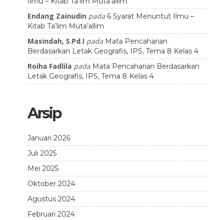
Ilmu – Kitab Ta’lim Muta’allim
Endang Zainudin
pada
6 Syarat Menuntut Ilmu –
Kitab Ta’lim Muta’allim
Masindah, S.Pd.I
pada
Mata Pencaharian
Berdasarkan Letak Geografis, IPS, Tema 8 Kelas 4
Roiha Fadlila
pada
Mata Pencaharian Berdasarkan
Letak Geografis, IPS, Tema 8 Kelas 4
Arsip
Januari 2026
Juli 2025
Mei 2025
Oktober 2024
Agustus 2024
Februari 2024