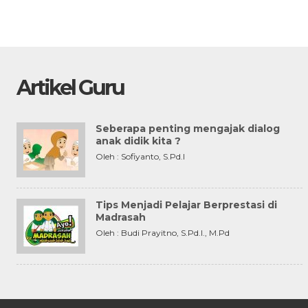
Artikel Guru
Seberapa penting mengajak dialog
anak didik kita ?
Oleh : Sofiyanto, S.Pd.I
Tips Menjadi Pelajar Berprestasi di
Madrasah
Oleh : Budi Prayitno, S.Pd.I., M.Pd